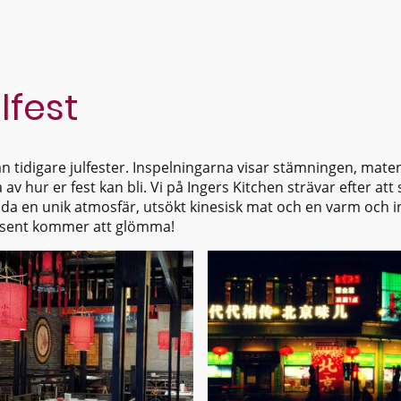
ulfest
rån tidigare julfester. Inspelningarna visar stämningen, mate
av hur er fest kan bli. Vi på Ingers Kitchen strävar efter at
da en unik atmosfär, utsökt kinesisk mat och en varm och i
ni sent kommer att glömma!