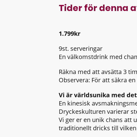
Tider för denna
1.799kr
9st. serveringar
En välkomstdrink med cham
Räkna med att avsätta 3 ti
Observera: För att säkra en 
Vi är världsunika med de
En kinesisk avsmakningsmen
Dryckeskulturen varierar st
Vi ger er en unik chans att
traditionellt dricks till vilke