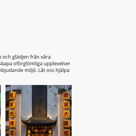
n och glädjen från våra
t skapa oförglömliga upplevelser
nbjudande miljö. Låt oss hjälpa