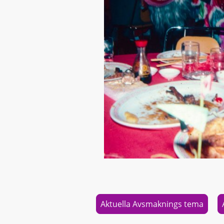
Aktuella Avsmaknings tema