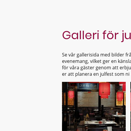
Galleri för j
Se vår gallerisida med bilder f
evenemang, vilket ger en känsla 
för våra gäster genom att erbju
er att planera en julfest som 