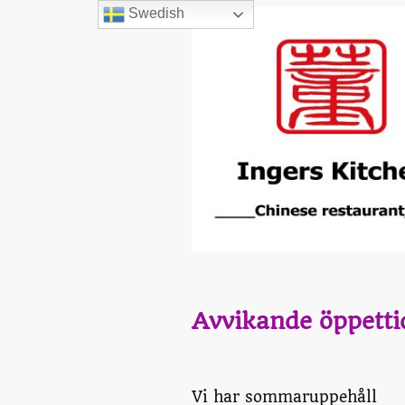
Swedish
Avvikande öppetti
Vi har sommaruppehåll