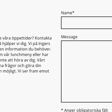
Name
*
Message
 våra öppettider? Kontakta
 hjälper vi dig. Vi på Ingers
 den information du behöver.
om vår lunchmeny eller har
inte att höra av dig. Vårt
na frågor och göra din
 möjligt. Vi ser fram emot
* Anger obligatoriska fält