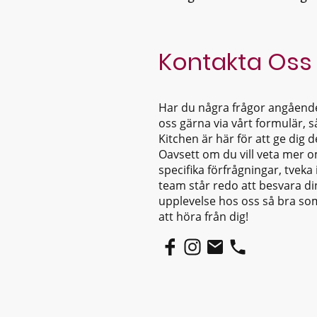
Kontakta Oss
Har du några frågor angående
oss gärna via vårt formulär, så
Kitchen är här för att ge dig
Oavsett om du vill veta mer 
specifika förfrågningar, tveka 
team står redo att besvara di
upplevelse hos oss så bra som
att höra från dig!