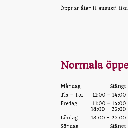
Öppnar åter 11 augusti tis
Normala öppe
Måndag
Stängt
Tis
–
Tor
11:00
–
14:00
Fredag
11:00
–
14:00
18:00
–
22:00
Lördag
18:00
–
22:00
Söndag
Stängt