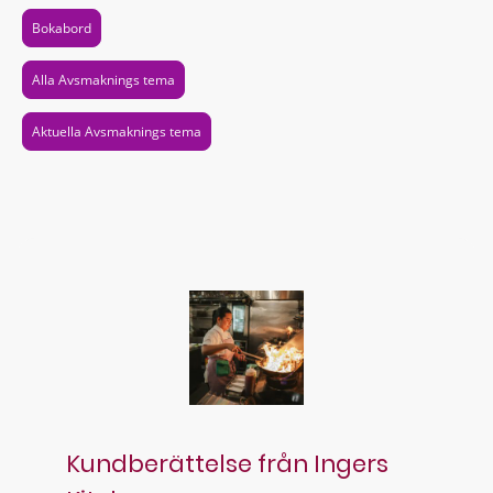
Bokabord
Alla Avsmaknings tema
Aktuella Avsmaknings tema
Kundberättelse från Ingers